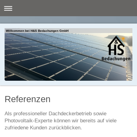
Willkommen bei H&S Bedachungen GmbH
Referenzen
Als professioneller Dachdeckerbetrieb sowie
Photovoltaik-Experte können wir bereits auf viele
zufriedene Kunden zurückblicken.