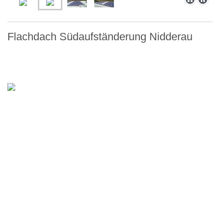
Flachdach Südaufständerung Nidderau