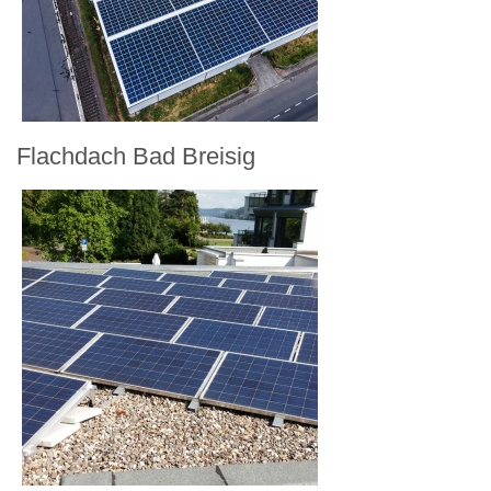
Flachdach Bad Breisig